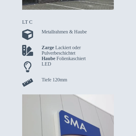
LT C
Metallrahmen & Haube
Zarge
Lackiert oder
Pulverbeschichtet
Haube
Folienkaschiert
LED
Tiefe 120mm