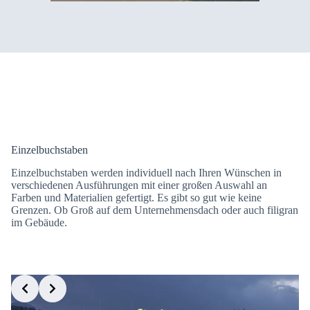
Einzelbuchstaben
Einzelbuchstaben werden individuell nach Ihren Wünschen in
verschiedenen Ausführungen mit einer großen Auswahl an
Farben und Materialien gefertigt. Es gibt so gut wie keine
Grenzen. Ob Groß auf dem Unternehmensdach oder auch filigran
im Gebäude.
Slide 4 of 10