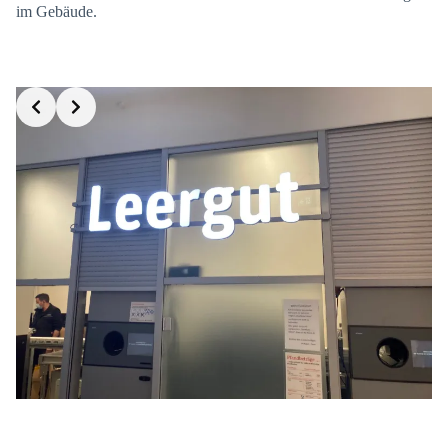
im Gebäude.
Slide 4 of 7