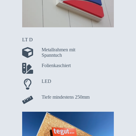
LT D
Metallrahmen mit
Spanntuch
Folienkaschiert
LED
Tiefe mindestens 250mm