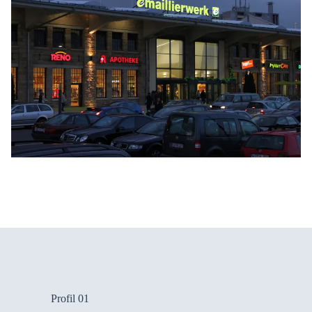
Profil 01