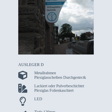
AUSLEGER D
Metallrahmen
Plexiglasscheiben Durchgestectk
Lackiert oder Pulverbeschichtet
Plexiglas Folienkaschiert
LED
Tiefe 120mm