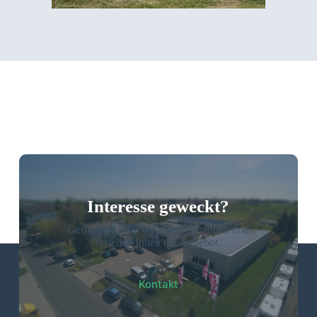
Interesse geweckt?
Gerne beraten wir Sie unverbindlich und
erstellen Ihnen ein Angebot.
Kontakt